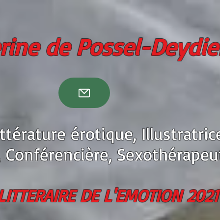
rine
de Possel-Deydie
ttérature érotique
, Illustratric
, Conférencière, Sexothérapeu
LITTERAIRE DE L'EMOTION 2021