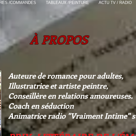
VRES /COMMANDES
TABLEAUX /PEINTURE
ACTU TV / RADIO
À PROPOS
Auteure de romance pour adultes,
Illustratrice et artiste peintre,
Conseillère en relations amoureuses.
Coach en séduction
Animatrice radio "Vraiment Intime" 