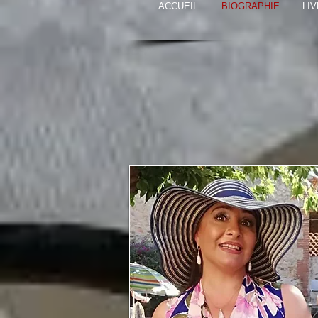
ACCUEIL
BIOGRAPHIE
LI