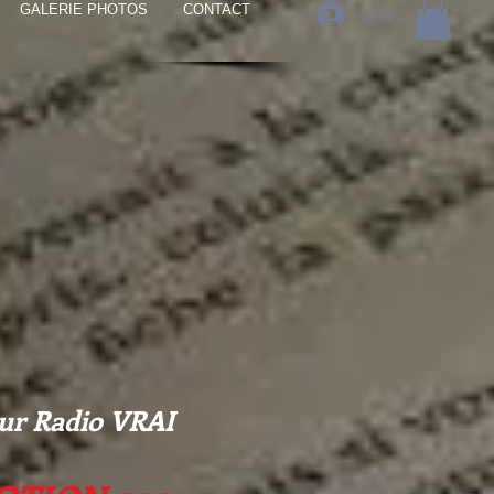
GALERIE PHOTOS
CONTACT
Se connecter
sur Radio VRAI